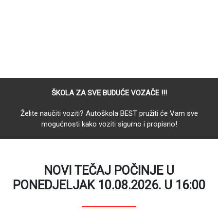
ŠKOLA ZA SVE BUDUĆE VOZAČE !!!
Želite naučiti voziti? Autoškola BEST pružiti će Vam sve
mogućnosti kako voziti sigurno i propisno!
NOVI TEČAJ POČINJE U
PONEDJELJAK 10.08.2026. U 16:00