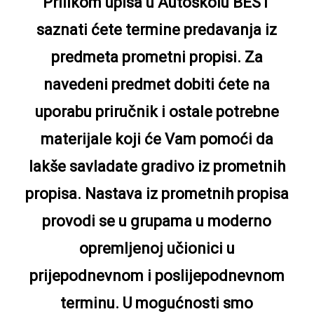
Prilikom upisa u Autoškolu BEST
saznati ćete termine predavanja iz
predmeta prometni propisi. Za
navedeni predmet dobiti ćete na
uporabu priručnik i ostale potrebne
materijale koji će Vam pomoći da
lakše savladate gradivo iz prometnih
propisa. Nastava iz prometnih propisa
provodi se u grupama u moderno
opremljenoj učionici u
prijepodnevnom i poslijepodnevnom
terminu. U mogućnosti smo